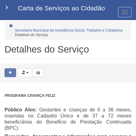
Carta de Serviços ao Cidadão
Tog
nav
Secretaria Municipal de Assistência Social, Trabalho e Cidadania
Detalhes do Serviço
Detalhes do Serviço
PROGRAMA CRIANÇA FELIZ
Público Alvo:
Gestantes e crianças de 0 a 36 meses,
inseridas no Cadastro Único e de
37 a 72 meses
beneficiárias do Benefício de Prestação Continuada
(BPC).