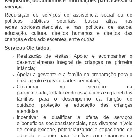
Requisitos, documentos e informações para acessar o
serviço:
Requisição de
serviços de assistência social ou de
políticas públicas setoriais, busca ativa nas
redes
socioassistenciais, e nas políticas de saúde,
educação, cultura, direitos humanos e
direitos das
crianças e dos adolescentes, entre outras.
Serviços Ofertados:
Realização de visitas; Apoiar e acompanhar o
desenvolvimento
integral de crianças na primeira
infância;
Apoiar a gestante e a família na preparação para
o
nascimento e nos cuidados perinatais;
Colaborar no exercício da
parentalidade,
fortalecendo os vínculos e o papel das
famílias para o desempenho da função de
cuidado,
proteção e educação das crianças
atendidas;
Incentivar e qualificar a oferta de serviços
e
benefícios socioassistenciais, nos diversos níveis
de complexidade, potencializando a
capacidade de
atenção e apoio para famílias com crianças na