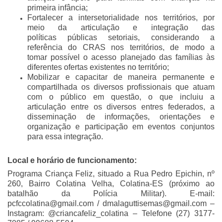
primeira infância;
Fortalecer
a intersetorialidade nos territórios, por
meio da articulação e integração das
políticas
públicas setoriais, considerando a
referência do CRAS nos territórios, de modo a
tomar
possível o acesso planejado das famílias às
diferentes ofertas existentes no território;
Mobilizar e capacitar de maneira permanente e
compartilhada os diversos profissionais
que atuam
com o público em questão, o que incluiu a
articulação entre os diversos entres
federados, a
disseminação de informações, orientações e
organização e participação em
eventos conjuntos
para essa integração.
Local e horário de funcionamento:
Programa Criança Feliz, situado a Rua Pedro
Epichin, nº
260, Bairro Colatina Velha, Colatina-ES (próximo ao
batalhão da Polícia
Militar). E-mail:
pcfccolatina@gmail.com / dmalaguttisemas@gmail.com –
Instagram:
@criancafeliz_colatina – Telefone (27) 3177-